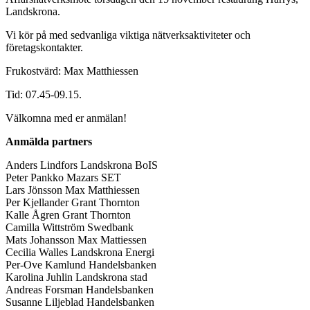
Landskrona.
Vi kör på med sedvanliga viktiga nätverksaktiviteter och
företagskontakter.
Frukostvärd: Max Matthiessen
Tid: 07.45-09.15.
Välkomna med er anmälan!
Anmälda partners
Anders Lindfors Landskrona BoIS
Peter Pankko Mazars SET
Lars Jönsson Max Matthiessen
Per Kjellander Grant Thornton
Kalle Ågren Grant Thornton
Camilla Wittström Swedbank
Mats Johansson Max Mattiessen
Cecilia Walles Landskrona Energi
Per-Ove Kamlund Handelsbanken
Karolina Juhlin Landskrona stad
Andreas Forsman Handelsbanken
Susanne Liljeblad Handelsbanken