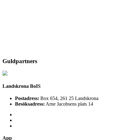
Guldpartners
Landskrona BoIS
Postadress:
Box 654, 261 25 Landskrona
Besöksadress:
Arne Jacobsens plats 14
App