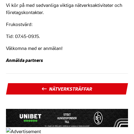
Vi kör på med sedvanliga viktiga nätverksaktiviteter och
företagskontakter.
Frukostvärd:
Tid: 07.45-09.15.
Välkomna med er anmälan!
Anmälda partners
NÄTVERKSTRÄFFAR