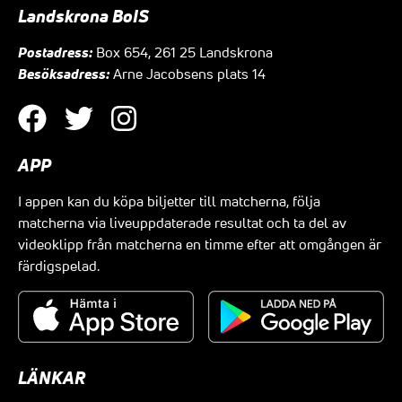
Landskrona BoIS
Postadress:
Box 654, 261 25 Landskrona
Besöksadress:
Arne Jacobsens plats 14
APP
I appen kan du köpa biljetter till matcherna, följa
matcherna via liveuppdaterade resultat och ta del av
videoklipp från matcherna en timme efter att omgången är
färdigspelad.
LÄNKAR