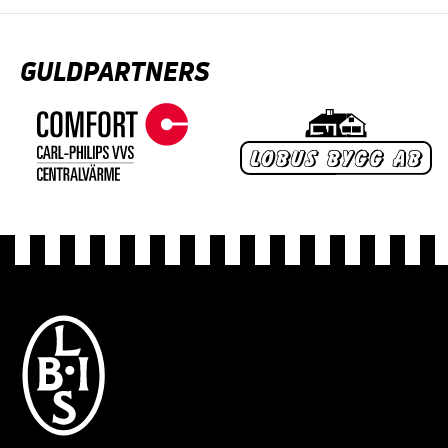
GULDPARTNERS