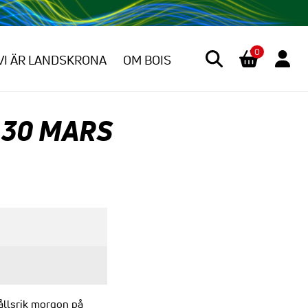
0
VI ÄR LANDSKRONA
OM BOIS
 30 MARS
ållsrik morgon på