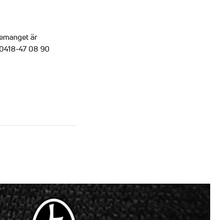
nemanget är
 0418-47 08 90