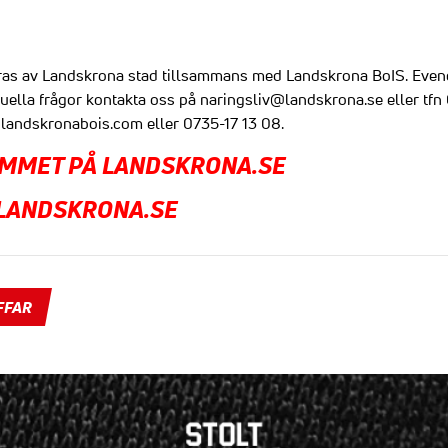
ras av Landskrona stad tillsammans med Landskrona BoIS. Eve
tuella frågor kontakta oss på
naringsliv@landskrona.se
eller tfn
@landskronabois.com
eller 0735-17 13 08.
MMET PÅ LANDSKRONA.SE
 LANDSKRONA.SE
FFAR