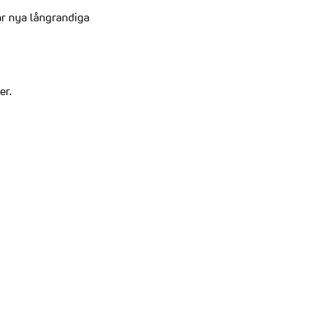
ar nya långrandiga
er.