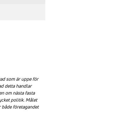
 vad som är uppe för
ad detta handlar
en om nästa fasta
cket politik.
Målet
r både företagandet