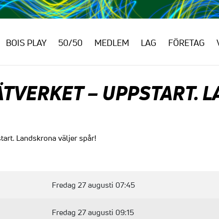
BOIS PLAY
50/50
MEDLEM
LAG
FÖRETAG
TVERKET – UPPSTART. 
tart. Landskrona väljer spår!
Fredag 27 augusti 07:45
Fredag 27 augusti 09:15