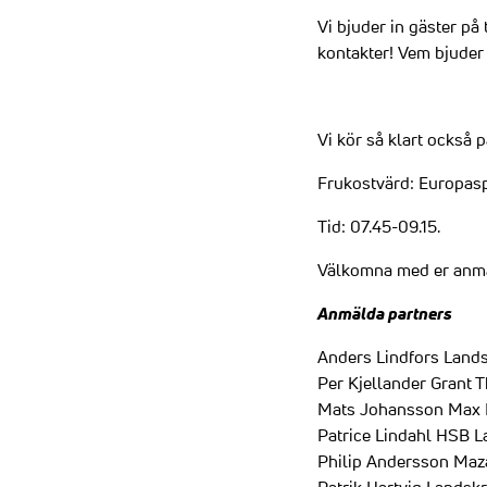
Vi bjuder in gäster på
kontakter! Vem bjuder
Vi kör så klart också 
Frukostvärd: Europasp
Tid: 07.45-09.15.
Välkomna med er anm
Anmälda partners
Anders Lindfors Land
Per Kjellander Grant 
Mats Johansson Max 
Patrice Lindahl HSB 
Philip Andersson Maz