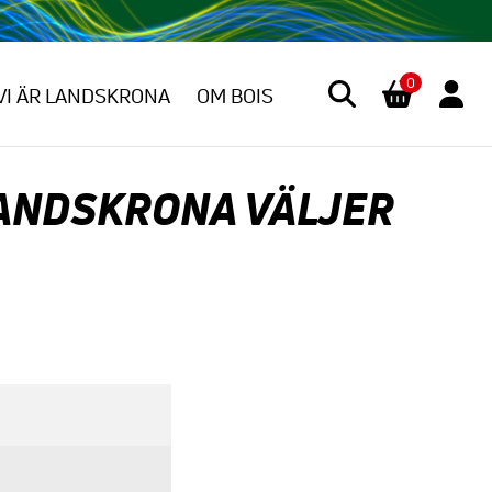
0
VI ÄR LANDSKRONA
OM BOIS
LANDSKRONA VÄLJER