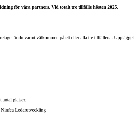
ing för våra partners. Vid totalt tre tillfälle hösten 2025.
öretaget är du varmt välkommen på ett eller alla tre tillfällena. Uppläg
 antal platser.
å Ninfea Ledarutveckling