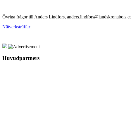
Övriga frågor till Anders Lindfors, anders.lindfors@landskronabois.
Nätverksträffar
Huvudpartners