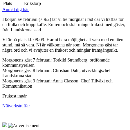
Plats
Erikstorp
Anmäl dig här
I början av februari (7-9/2) tar vi tre morgnar i rad där vi träffas för
en fralla och kopp kaffe. En ren och skär mingelfrukost med gäster,
från Landskrona stad.
Vi är på plats kl. 08-09. Har ni bara möjlighet att vara med en liten
stund, må så vara. Ni är välkomna när som. Morgonens gäst tar
några ord och vi avnjuter en frukost och minglar framgångsrikt.
Morgonens gäst 7 februari: Torkild Strandberg, ordförande
kommunstyrelsen
Morgonens gäst 8 februari: Christian Dahl, utvecklingschef
Landskrona stad
Morgonens gäst 9 februari: Anna Classon, Chef Tillväxt och
Kommunikation
Frukost ingår,
Nätverksträffar