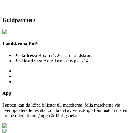
Guldpartners
Landskrona BoIS
Postadress:
Box 654, 261 25 Landskrona
Besöksadress:
Arne Jacobsens plats 14
App
I appen kan du köpa biljetter till matcherna, följa matcherna via
liveuppdaterade resultat och ta del av videoklipp från matcherna en
timme efter att omgången är färdigspelad.