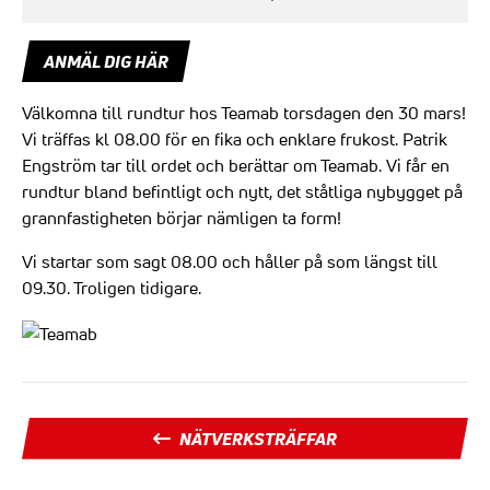
ANMÄL DIG HÄR
Välkomna till rundtur hos Teamab torsdagen den 30 mars!
Vi träffas kl 08.00 för en fika och enklare frukost. Patrik
Engström tar till ordet och berättar om Teamab. Vi får en
rundtur bland befintligt och nytt, det ståtliga nybygget på
grannfastigheten börjar nämligen ta form!
Vi startar som sagt 08.00 och håller på som längst till
09.30. Troligen tidigare.
NÄTVERKSTRÄFFAR