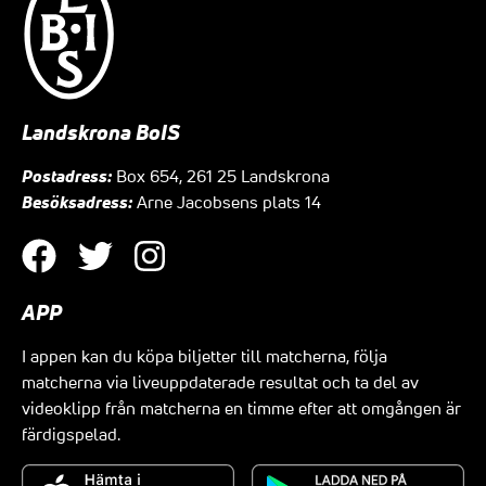
Landskrona BoIS
Postadress:
Box 654, 261 25 Landskrona
Besöksadress:
Arne Jacobsens plats 14
APP
I appen kan du köpa biljetter till matcherna, följa
matcherna via liveuppdaterade resultat och ta del av
videoklipp från matcherna en timme efter att omgången är
färdigspelad.