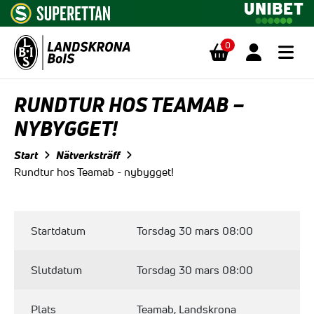
0
Hoppa till innehåll
RUNDTUR HOS TEAMAB –
NYBYGGET!
Start
Nätverksträff
Rundtur hos Teamab - nybygget!
Startdatum
Torsdag 30 mars 08:00
Slutdatum
Torsdag 30 mars 08:00
Plats
Teamab, Landskrona