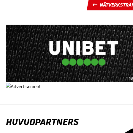
NÄTVERKSTRÄ
HUVUDPARTNERS