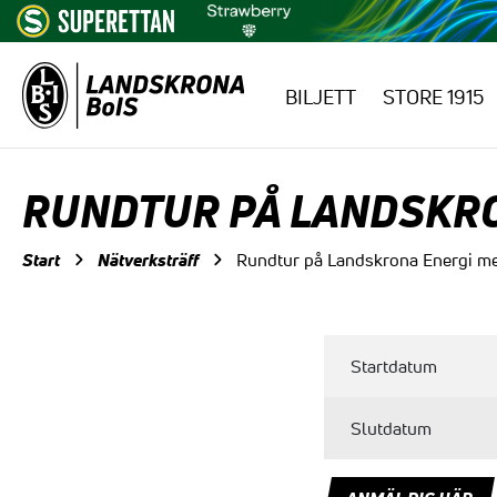
BILJETT
STORE 1915
Hoppa till innehåll
RUNDTUR PÅ LANDSKRO
Start
Nätverksträff
Rundtur på Landskrona Energi me
Startdatum
Slutdatum