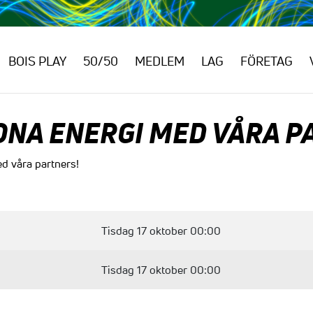
BOIS PLAY
50/50
MEDLEM
LAG
FÖRETAG
NA ENERGI MED VÅRA P
d våra partners!
Tisdag 17 oktober 00:00
Tisdag 17 oktober 00:00