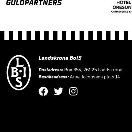
GULDPARTNERS
Landskrona BoIS
Postadress:
Box 654, 261 25 Landskrona
Besöksadress:
Arne Jacobsens plats 14