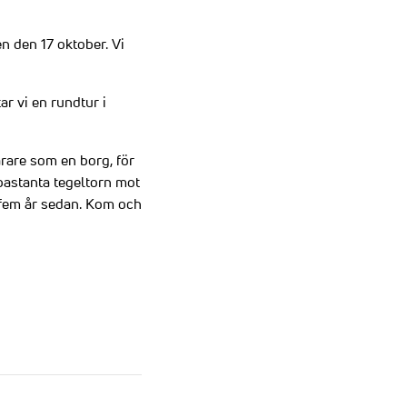
n den 17 oktober. Vi
ar vi en rundtur i
rare som en borg, för
bastanta tegeltorn mot
r fem år sedan. Kom och