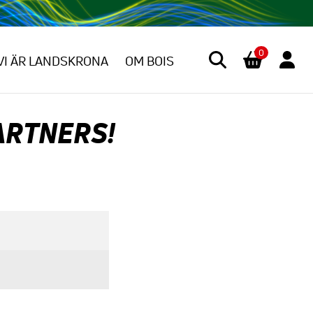
0
VI ÄR LANDSKRONA
OM BOIS
ARTNERS!