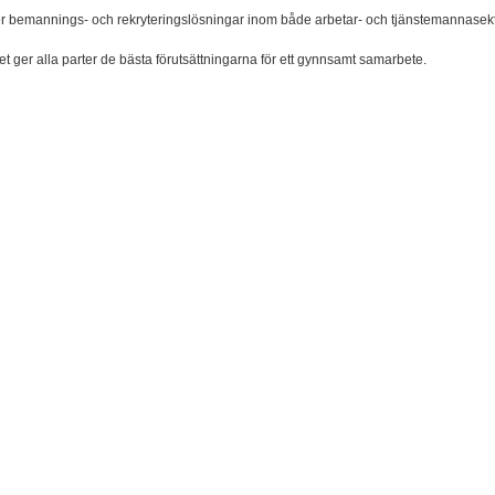
der bemannings- och rekryteringslösningar inom både arbetar- och tjänstemannasek
det ger alla parter de bästa förutsättningarna för ett gynnsamt samarbete.