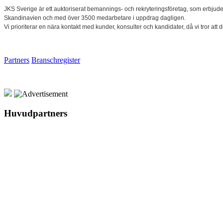
JKS Sverige är ett auktoriserat bemannings- och rekryteringsföretag, som erbju
Skandinavien och med över 3500 medarbetare i uppdrag dagligen.
Vi prioriterar en nära kontakt med kunder, konsulter och kandidater, då vi tror att 
Partners
Branschregister
Huvudpartners