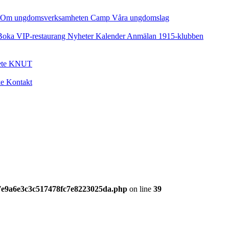
Om ungdomsverksamheten
Camp
Våra ungdomslag
Boka VIP-restaurang
Nyheter
Kalender
Anmälan
1915-klubben
ete
KNUT
ke
Kontakt
17e9a6e3c3c517478fc7e8223025da.php
on line
39