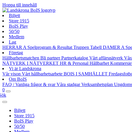
Hoppa till innehåll
Biljett
Store 1915
BoIS Play
50/50
Medlem
Lag
HERRAR A
Spelprogram & Resultat
Truppen
Tabell
DAMER A
Spe
Företag
Hållbarhetsmatchen
Bli partner
Partnerkatalog
Vårt affärsnätverk
Vår
NÄTVERK I NÄTVERKET
HR & Personal
Hållbarhet
Kommersie
Vi är Landskrona
Vår vison
Vårt hållbarhetsarbete
BOIS I SAMHÄLLET
Fredagsfotb
Om BoIS
FAQ / Vanliga frågor & svar
Våra stadgar
Verksamhetsplan
Ungdoms
0
Sök
Biljett
Store 1915
BoIS Play
50/50
Medlem