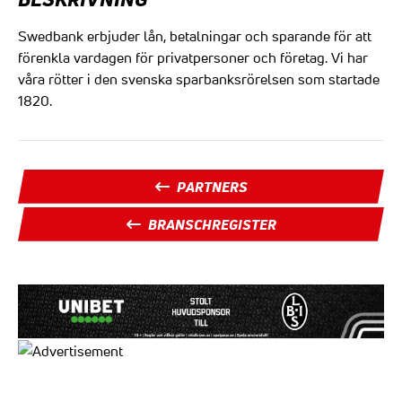
Swedbank erbjuder lån, betalningar och sparande för att
förenkla vardagen för privatpersoner
och företag. Vi har
våra rötter i den svenska
sparbanksrörelsen
som startade
1820.
PARTNERS
BRANSCHREGISTER