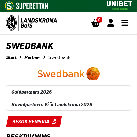
0
Hoppa till innehåll
SWEDBANK
Start
Partner
Swedbank
Guldpartners 2026
Huvudpartners Vi är Landskrona 2026
BESÖK HEMSIDA
BESKRIVNING