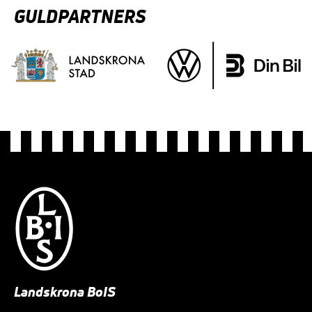
GULDPARTNERS
Landskrona BoIS