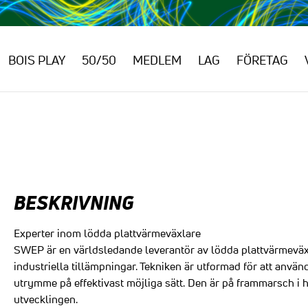
BOIS PLAY
50/50
MEDLEM
LAG
FÖRETAG
BESKRIVNING
Experter inom lödda plattvärmeväxlare
SWEP är en världsledande leverantör av lödda plattvärmevä
industriella tillämpningar. Tekniken är utformad för att använ
utrymme på effektivast möjliga sätt. Den är på frammarsch i
utvecklingen.