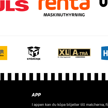
APP
I appen kan du köpa biljetter till matcherna, f