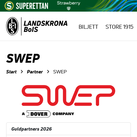
BILJETT
STORE 1915
Hoppa till innehåll
SWEP
Start
Partner
SWEP
Guldpartners 2026