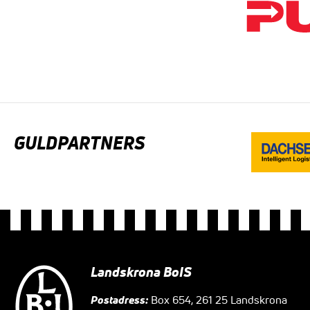
GULDPARTNERS
Landskrona BoIS
Postadress:
Box 654, 261 25 Landskrona