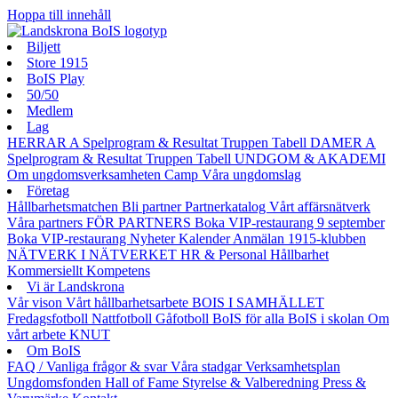
Hoppa till innehåll
Biljett
Store 1915
BoIS Play
50/50
Medlem
Lag
HERRAR A
Spelprogram & Resultat
Truppen
Tabell
DAMER A
Spelprogram & Resultat
Truppen
Tabell
UNDGOM & AKADEMI
Om ungdomsverksamheten
Camp
Våra ungdomslag
Företag
Hållbarhetsmatchen
Bli partner
Partnerkatalog
Vårt affärsnätverk
Våra partners
FÖR PARTNERS
Boka VIP-restaurang 9 september
Boka VIP-restaurang
Nyheter
Kalender
Anmälan
1915-klubben
NÄTVERK I NÄTVERKET
HR & Personal
Hållbarhet
Kommersiellt
Kompetens
Vi är Landskrona
Vår vison
Vårt hållbarhetsarbete
BOIS I SAMHÄLLET
Fredagsfotboll
Nattfotboll
Gåfotboll
BoIS för alla
BoIS i skolan
Om
vårt arbete
KNUT
Om BoIS
FAQ / Vanliga frågor & svar
Våra stadgar
Verksamhetsplan
Ungdomsfonden
Hall of Fame
Styrelse & Valberedning
Press &