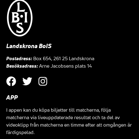
Landskrona BoIS
Postadress:
Box 654, 261 25 Landskrona
Besöksadress:
Arne Jacobsens plats 14
APP
I appen kan du köpa biljetter till matcherna, följa
matcherna via liveuppdaterade resultat och ta del av
videoklipp från matcherna en timme efter att omgången är
färdigspelad.