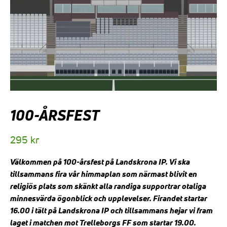
100-ÅRSFEST
295
kr
Välkommen på 100-årsfest på Landskrona IP. Vi ska
tillsammans fira vår himmaplan som närmast blivit en
religiös plats som skänkt alla randiga supportrar otaliga
minnesvärda ögonblick och upplevelser. Firandet startar
16.00 i tält på Landskrona IP och tillsammans hejar vi fram
laget i matchen mot Trelleborgs FF som startar 19.00.