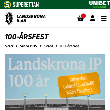
0
Hoppa till innehåll
100-ÅRSFEST
Start
Store 1915
Event
100-årsfest