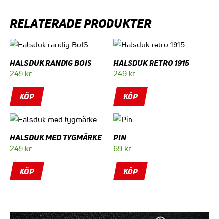
RELATERADE PRODUKTER
HALSDUK RANDIG BOIS
HALSDUK RETRO 1915
249
kr
249
kr
KÖP
KÖP
HALSDUK MED TYGMÄRKE
PIN
249
kr
69
kr
KÖP
KÖP