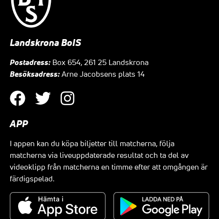
Landskrona BoIS
Postadress:
Box 654, 261 25 Landskrona
Besöksadress:
Arne Jacobsens plats 14
APP
I appen kan du köpa biljetter till matcherna, följa
matcherna via liveuppdaterade resultat och ta del av
videoklipp från matcherna en timme efter att omgången är
färdigspelad.