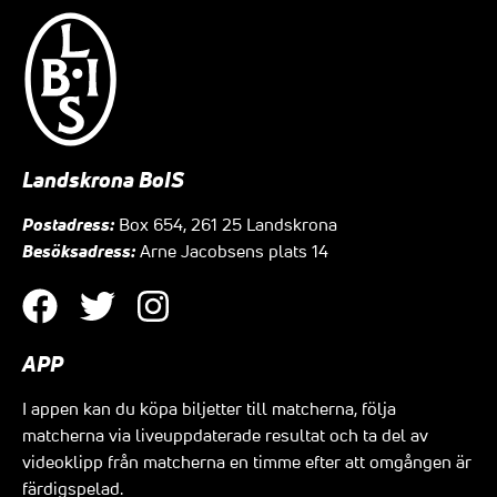
Landskrona BoIS
Postadress:
Box 654, 261 25 Landskrona
Besöksadress:
Arne Jacobsens plats 14
APP
I appen kan du köpa biljetter till matcherna, följa
matcherna via liveuppdaterade resultat och ta del av
videoklipp från matcherna en timme efter att omgången är
färdigspelad.