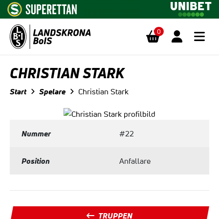
0
Hoppa till innehåll
CHRISTIAN STARK
Start
Spelare
Christian Stark
Nummer
#22
Position
Anfallare
TRUPPEN