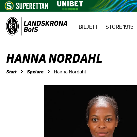
BILJETT
STORE 1915
Hoppa till innehåll
HANNA NORDAHL
Start
Spelare
Hanna Nordahl