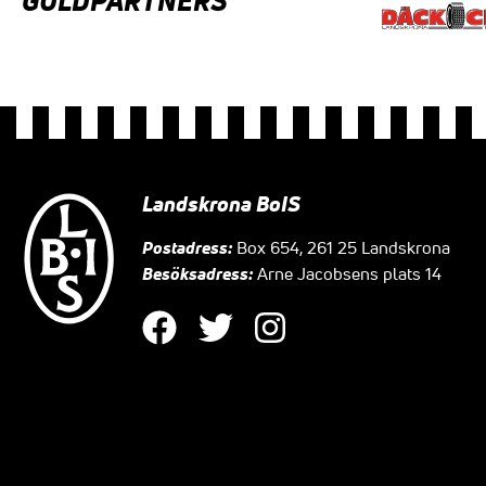
GULDPARTNERS
Landskrona BoIS
Postadress:
Box 654, 261 25 Landskrona
Besöksadress:
Arne Jacobsens plats 14