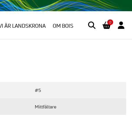
0
VI ÄR LANDSKRONA
OM BOIS
#5
Mittfältare