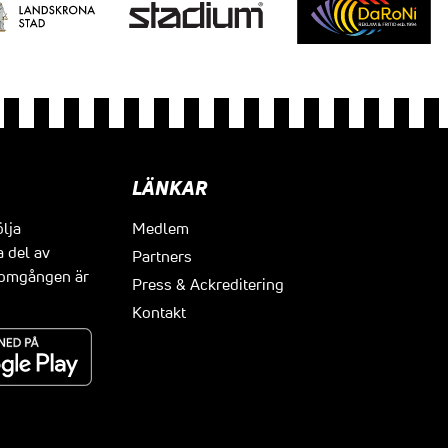
LÄNKAR
ölja
Medlem
a del av
Partners
t omgången är
Press & Ackreditering
Kontakt