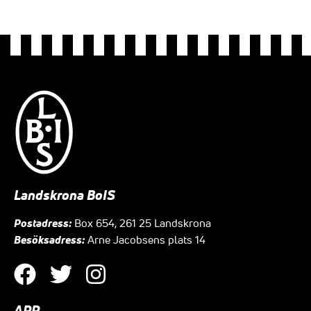
Landskrona BoIS
Postadress:
Box 654, 261 25 Landskrona
Besöksadress:
Arne Jacobsens plats 14
APP