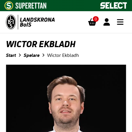
0
Hoppa till innehåll
WICTOR EKBLADH
Start
Spelare
Wictor Ekbladh