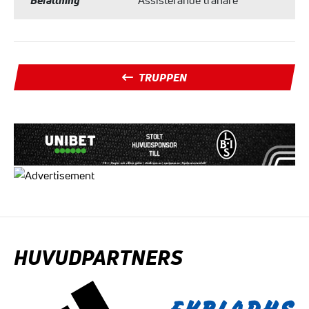
Befattning
Assisterande tränare
TRUPPEN
HUVUDPARTNERS