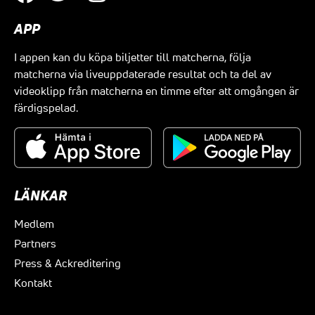
APP
I appen kan du köpa biljetter till matcherna, följa
matcherna via liveuppdaterade resultat och ta del av
videoklipp från matcherna en timme efter att omgången är
färdigspelad.
LÄNKAR
Medlem
Partners
Press & Ackreditering
Kontakt