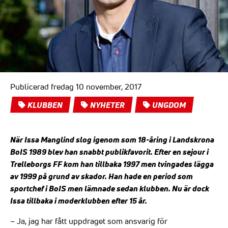
Publicerad fredag 10 november, 2017
KLUBBEN
NYHETER
UNGDOM
När Issa Manglind slog igenom som 18-åring i Landskrona
BoIS 1989 blev han snabbt publikfavorit. Efter en sejour i
Trelleborgs FF kom han tillbaka 1997 men tvingades lägga
av 1999 på grund av skador. Han hade en period som
sportchef i BoIS men lämnade sedan klubben. Nu är dock
Issa tillbaka i moderklubben efter 15 år.
– Ja, jag har fått uppdraget som ansvarig för