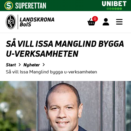
0
Hoppa till innehåll
SÅ VILL ISSA MANGLIND BYGGA
U-VERKSAMHETEN
Start
Nyheter
Så vill Issa Manglind bygga u-verksamheten