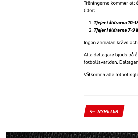
Träningarna kommer att å
tider:
Tjejer i åldrarna 10
Tjejer i åldrarna 7-
Ingen anmälan krävs och a
Alla deltagare bjuds på å
fotbollsvärlden. Deltaga
Välkomna alla fotbollsgla
NYHETER