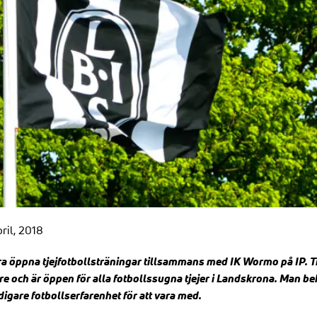
ril, 2018
ra öppna tjejfotbollsträningar tillsammans med IK Wormo på IP. 
 och är öppen för alla fotbollssugna tjejer i Landskrona. Man beh
digare fotbollserfarenhet för att vara med.