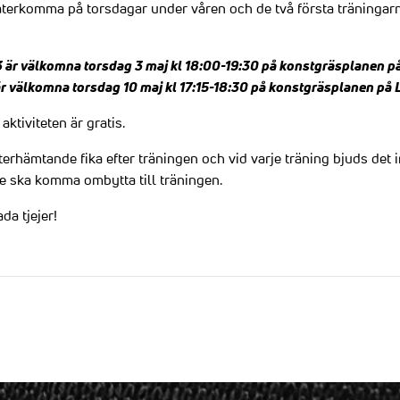
terkomma på torsdagar under våren och de två första träningarn
-13 är välkomna torsdag 3 maj kl 18:00-19:30 på konstgräsplanen p
9 är välkomna torsdag 10 maj kl 17:15-18:30 på konstgräsplanen på
ktiviteten är gratis.
terhämtande fika efter träningen och vid varje träning bjuds det 
re ska komma ombytta till träningen.
da tjejer!