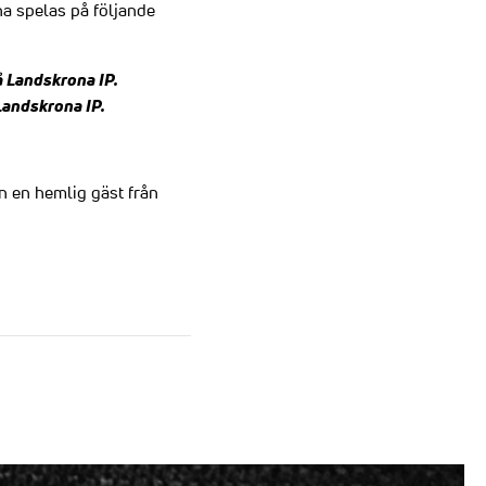
a spelas på följande
å Landskrona IP.
 Landskrona IP.
in en hemlig gäst från