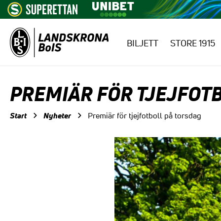
BILJETT
STORE 1915
Hoppa till innehåll
PREMIÄR FÖR TJEJFOT
Start
Nyheter
Premiär för tjejfotboll på torsdag