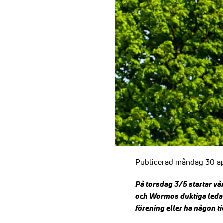
Publicerad måndag 30 ap
På torsdag 3/5 startar vå
och Wormos duktiga ledare
förening eller ha någon ti