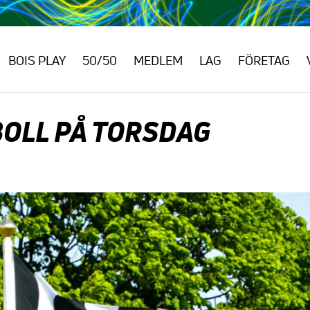
BOIS PLAY
50/50
MEDLEM
LAG
FÖRETAG
BOLL PÅ TORSDAG