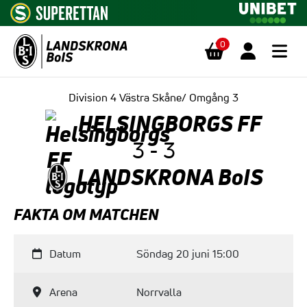
0
Hoppa till innehåll
Division 4 Västra Skåne/ Omgång 3
HELSINGBORGS FF
3 - 3
LANDSKRONA BoIS
FAKTA OM MATCHEN
Datum
Söndag 20 juni 15:00
Arena
Norrvalla