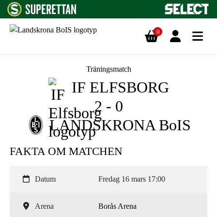
0
Hoppa till innehåll
Träningsmatch
IF ELFSBORG
2 - 0
LANDSKRONA BoIS
FAKTA OM MATCHEN
Datum
Fredag 16 mars 17:00
Arena
Borås Arena