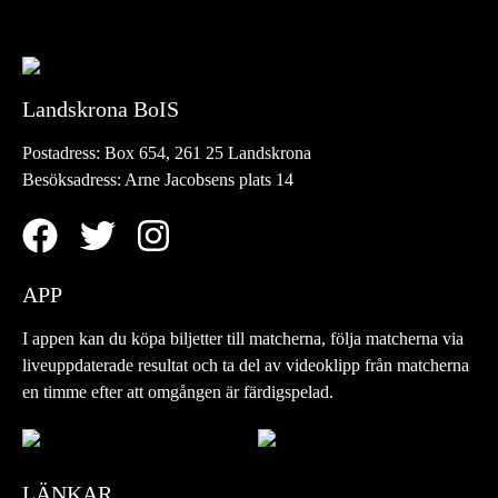
Landskrona BoIS
Postadress:
Box 654, 261 25 Landskrona
Besöksadress:
Arne Jacobsens plats 14
APP
I appen kan du köpa biljetter till matcherna, följa matcherna via
liveuppdaterade resultat och ta del av videoklipp från matcherna
en timme efter att omgången är färdigspelad.
LÄNKAR