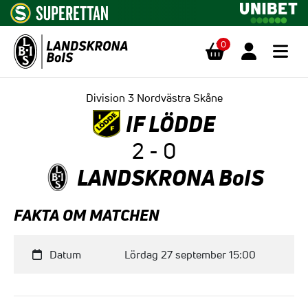
0
Hoppa till innehåll
Division 3 Nordvästra Skåne
IF LÖDDE
2 - 0
LANDSKRONA BoIS
FAKTA OM MATCHEN
Datum
Lördag 27 september 15:00