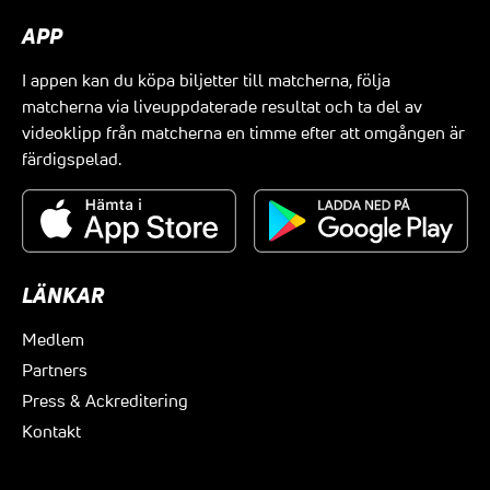
APP
I appen kan du köpa biljetter till matcherna, följa
matcherna via liveuppdaterade resultat och ta del av
videoklipp från matcherna en timme efter att omgången är
färdigspelad.
LÄNKAR
Medlem
Partners
Press & Ackreditering
Kontakt