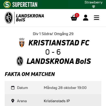
0
Hoppa till innehåll
Div 1 Södra/ Omgång 29
KRISTIANSTAD FC
0 - 6
LANDSKRONA BoIS
FAKTA OM MATCHEN
Datum
Måndag 28 oktober 19:00
Arena
Kristianstads IP