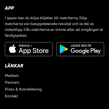
APP
I appen kan du köpa biljetter till matcherna, följa
matcherna via liveuppdaterade resultat och ta del av
videoklipp från matcherna en timme efter att omgången är
färdigspelad.
LÄNKAR
Medlem
Partners
Press & Ackreditering
Kontakt