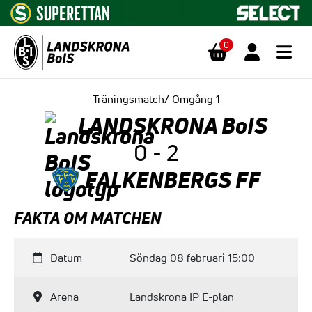
0
Hoppa till innehåll
Träningsmatch/ Omgång 1
LANDSKRONA BoIS
0 - 2
FALKENBERGS FF
FAKTA OM MATCHEN
Datum
Söndag 08 februari 15:00
Arena
Landskrona IP E-plan