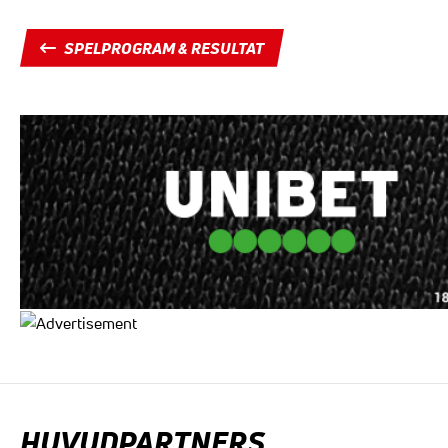
SPELPROGRAM & RESULTAT
HUVUDPARTNERS