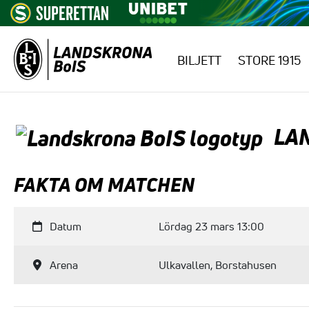
BILJETT
STORE 1915
Hoppa till innehåll
LA
FAKTA OM MATCHEN
Datum
Lördag 23 mars 13:00
Arena
Ulkavallen, Borstahusen