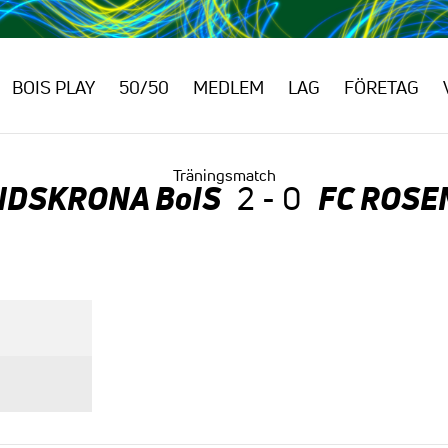
BOIS PLAY
50/50
MEDLEM
LAG
FÖRETAG
Träningsmatch
NDSKRONA BoIS
FC ROSE
2 - 0