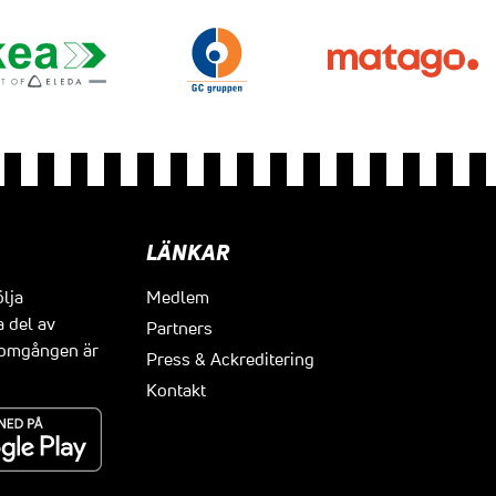
LÄNKAR
ölja
Medlem
a del av
Partners
t omgången är
Press & Ackreditering
Kontakt