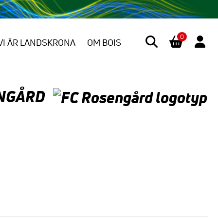
0
VI ÄR LANDSKRONA
OM BOIS
NGÅRD