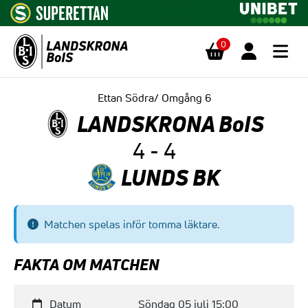
0
Hoppa till innehåll
Ettan Södra/ Omgång 6
LANDSKRONA BoIS
4 - 4
LUNDS BK
Matchen spelas inför tomma läktare.
FAKTA OM MATCHEN
Datum
Söndag 05 juli 15:00