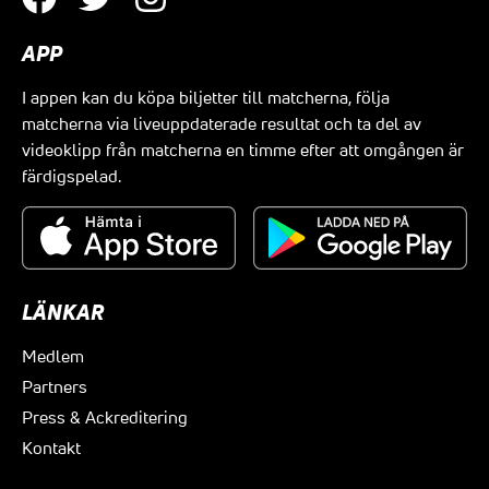
APP
I appen kan du köpa biljetter till matcherna, följa
matcherna via liveuppdaterade resultat och ta del av
videoklipp från matcherna en timme efter att omgången är
färdigspelad.
LÄNKAR
Medlem
Partners
Press & Ackreditering
Kontakt