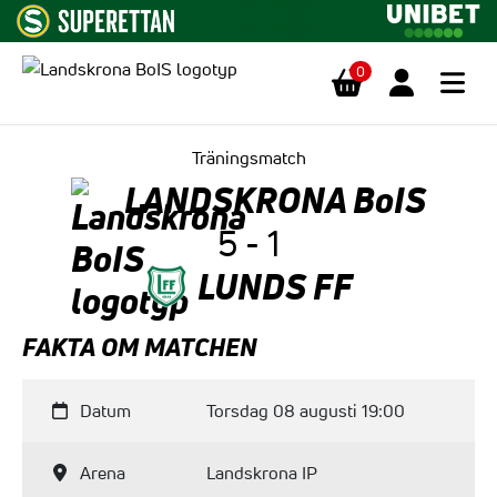
0
Hoppa till innehåll
Träningsmatch
LANDSKRONA BoIS
5 - 1
LUNDS FF
FAKTA OM MATCHEN
Datum
Torsdag 08 augusti 19:00
Arena
Landskrona IP