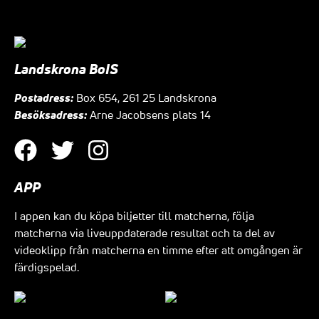
Landskrona BoIS
Postadress:
Box 654, 261 25 Landskrona
Besöksadress:
Arne Jacobsens plats 14
APP
I appen kan du köpa biljetter till matcherna, följa
matcherna via liveuppdaterade resultat och ta del av
videoklipp från matcherna en timme efter att omgången är
färdigspelad.