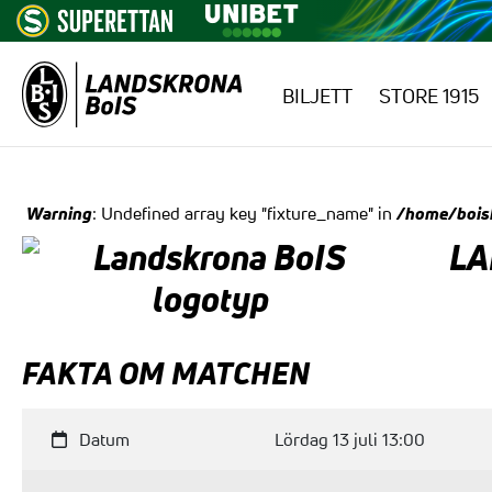
BILJETT
STORE 1915
Hoppa till innehåll
Warning
/home/bois
: Undefined array key "fixture_name" in
L
FAKTA OM MATCHEN
Datum
Lördag 13 juli 13:00