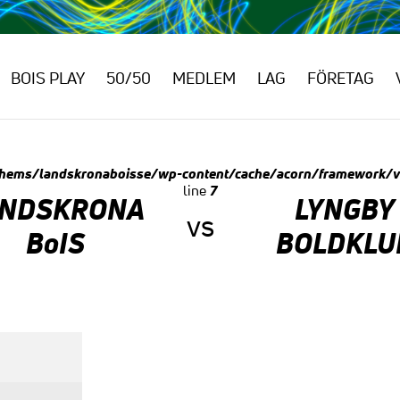
BOIS PLAY
50/50
MEDLEM
LAG
FÖRETAG
hems/landskronaboisse/wp-content/cache/acorn/framework/
7
line
ANDSKRONA
LYNGBY
vs
BoIS
BOLDKLU