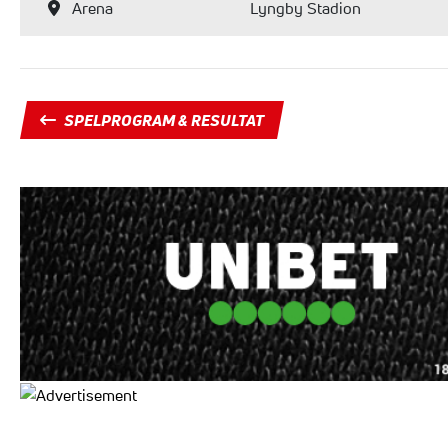
Arena
Lyngby Stadion
SPELPROGRAM & RESULTAT