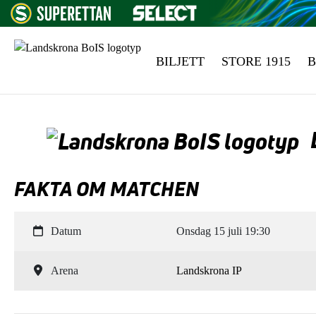
BILJETT
STORE 1915
B
Hoppa till innehåll
FAKTA OM MATCHEN
Datum
Onsdag 15 juli 19:30
Arena
Landskrona IP