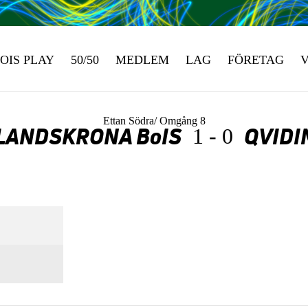
OIS PLAY
50/50
MEDLEM
LAG
FÖRETAG
Ettan Södra/ Omgång 8
LANDSKRONA BoIS
QVIDI
1 - 0