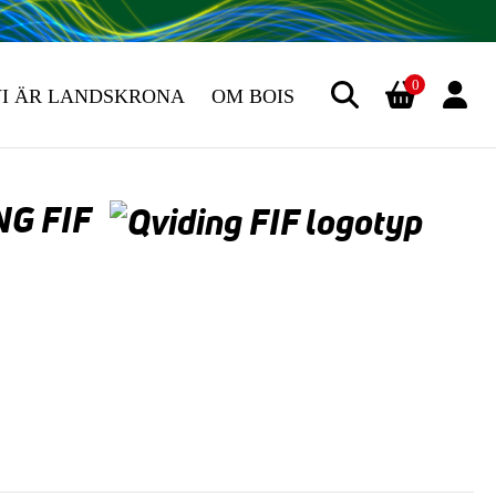
0
VI ÄR LANDSKRONA
OM BOIS
NG FIF