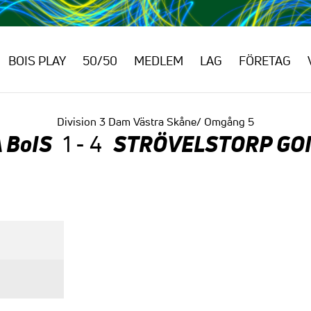
BOIS PLAY
50/50
MEDLEM
LAG
FÖRETAG
Division 3 Dam Västra Skåne/ Omgång 5
 BoIS
STRÖVELSTORP GOI
1 - 4