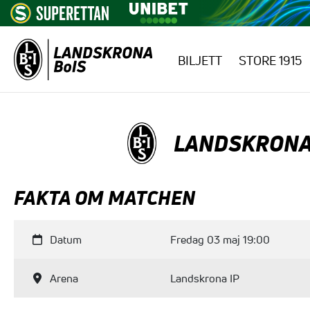
BILJETT
STORE 1915
Hoppa till innehåll
LANDSKRONA
FAKTA OM MATCHEN
Datum
Fredag 03 maj 19:00
Arena
Landskrona IP