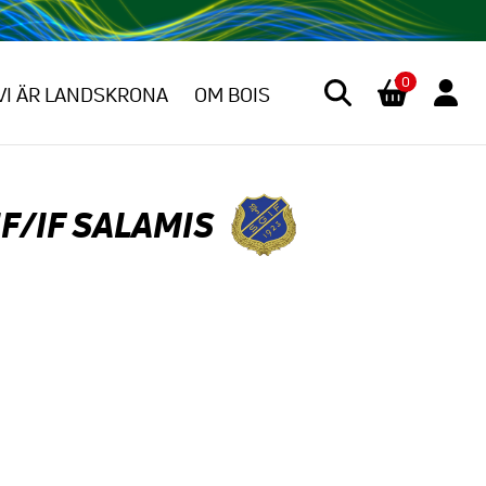
0
VI ÄR LANDSKRONA
OM BOIS
F/IF SALAMIS