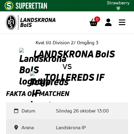
0
Hoppa till innehåll
Kval till Division 2/ Omgång 3
LANDSKRONA BoIS
vs
TOLLEREDS IF
FAKTA OM MATCHEN
Datum
Söndag 26 oktober 13:00
Arena
Landskrona IP