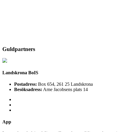
Guldpartners
Landskrona BoIS
Postadress:
Box 654, 261 25 Landskrona
Besöksadress:
Arne Jacobsens plats 14
App