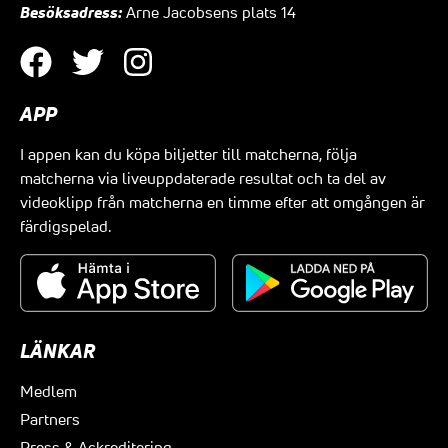
Besöksadress:
Arne Jacobsens plats 14
APP
I appen kan du köpa biljetter till matcherna, följa
matcherna via liveuppdaterade resultat och ta del av
videoklipp från matcherna en timme efter att omgången är
färdigspelad.
LÄNKAR
Medlem
Partners
Press & Ackreditering