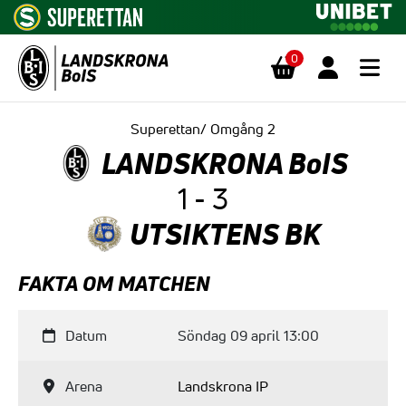
0
Hoppa till innehåll
Superettan/ Omgång 2
LANDSKRONA BoIS
1 - 3
UTSIKTENS BK
FAKTA OM MATCHEN
Datum
Söndag 09 april 13:00
Arena
Landskrona IP