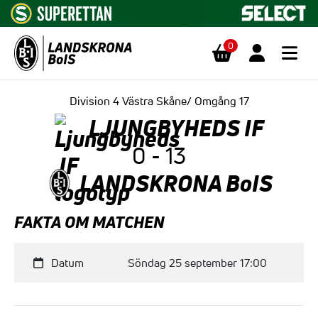
0
Hoppa till innehåll
Division 4 Västra Skåne/ Omgång 17
LJUNGBYHEDS IF
0 - 13
LANDSKRONA BoIS
FAKTA OM MATCHEN
Datum
Söndag 25 september 17:00