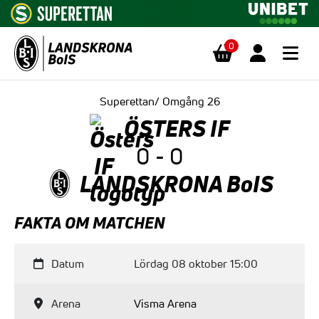
0
Hoppa till innehåll
Superettan/ Omgång 26
ÖSTERS IF
0 - 0
LANDSKRONA BoIS
FAKTA OM MATCHEN
Datum
Lördag 08 oktober 15:00
Arena
Visma Arena