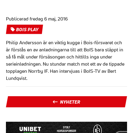
Publicerad fredag 6 maj, 2016
BOIS PLAY
Philip Andersson är en viktig kugge i Bois-försvaret och
är förstås en av anledningarna till att BoIS bara släppt in
så få mål under försäsongen och hittills inga under
serieinledningen. Nu stundar match mot ett av de tippade
topplagen Norrby IF. Han intervjuas i BoIS-TV av Bert
Lundqvist.
NYHETER