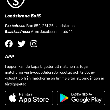
Landskrona BoIS
Postadress:
Box 654, 261 25 Landskrona
Besöksadress:
Arne Jacobsens plats 14
APP
I appen kan du köpa biljetter till matcherna, följa
matcherna via liveuppdaterade resultat och ta del av
videoklipp från matcherna en timme efter att omgången är
färdigspelad.