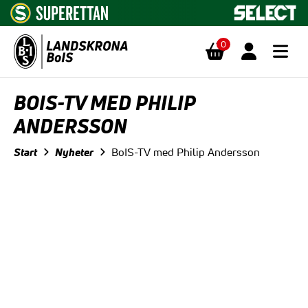
0
Hoppa till innehåll
BOIS-TV MED PHILIP
ANDERSSON
Start
Nyheter
BoIS-TV med Philip Andersson