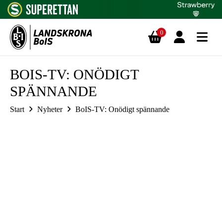
0
Hoppa till innehåll
BOIS-TV: ONÖDIGT
SPÄNNANDE
Start
Nyheter
BoIS-TV: Onödigt spännande