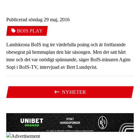
Publicerad söndag 29 maj, 2016
BOIS PLAY
Landskrona BoIS tog tre värdefulla poäng och är fortfarande
obesegrat på hemmaplan den här säsongen. Men det satt hårt
inne och det var onödigt spännande, säger BoIS-tränaren Agim
Sopi i BoIS-TV, intervjuad av Bert Lundqvist.
NYHETER