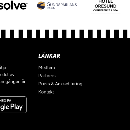
LÄNKAR
ölja
Medlem
a del av
Partners
t omgången är
Press & Ackreditering
Kontakt