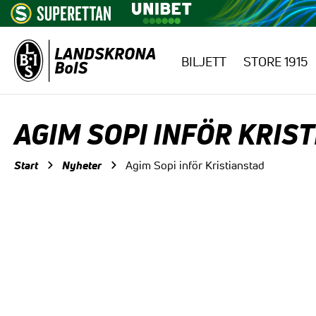
BILJETT
STORE 1915
Hoppa till innehåll
AGIM SOPI INFÖR KRIS
Start
Nyheter
Agim Sopi inför Kristianstad