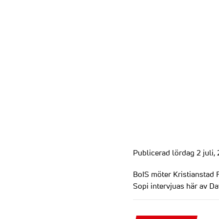
Publicerad lördag 2 juli,
BoIS möter Kristianstad 
Sopi intervjuas här av D