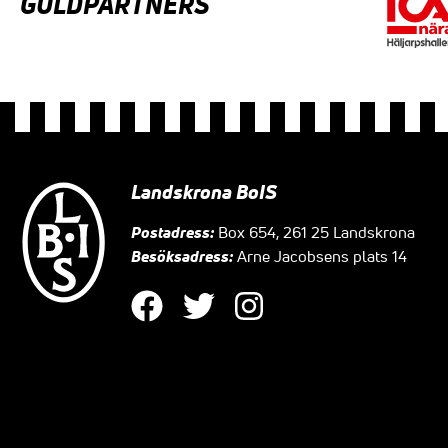
GULDPARTNERS
Landskrona BoIS
Postadress:
Box 654, 261 25 Landskrona
Besöksadress:
Arne Jacobsens plats 14