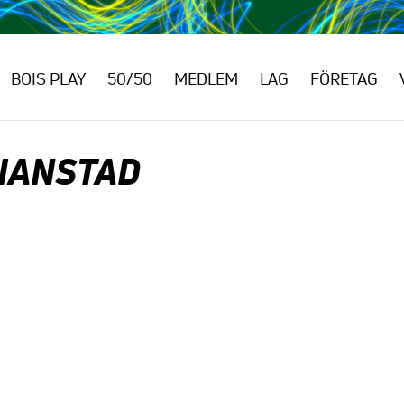
BOIS PLAY
50/50
MEDLEM
LAG
FÖRETAG
TIANSTAD