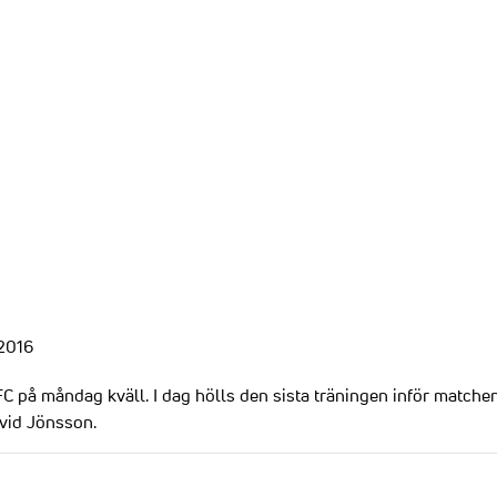
 2016
FC på måndag kväll. I dag hölls den sista träningen inför match
avid Jönsson.