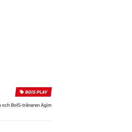
BOIS PLAY
en och BoIS-tränaren Agim