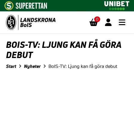
0
Hoppa till innehåll
BOIS-TV: LJUNG KAN FÅ GÖRA
DEBUT
Start
Nyheter
BoIS-TV: Ljung kan få göra debut