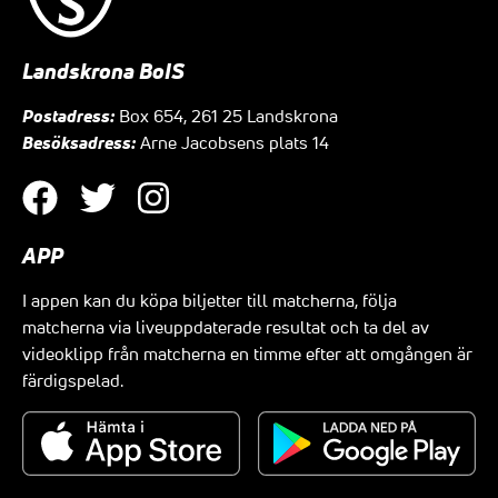
Landskrona BoIS
Postadress:
Box 654, 261 25 Landskrona
Besöksadress:
Arne Jacobsens plats 14
APP
I appen kan du köpa biljetter till matcherna, följa
matcherna via liveuppdaterade resultat och ta del av
videoklipp från matcherna en timme efter att omgången är
färdigspelad.