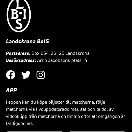
Landskrona BoIS
Postadress:
Box 654, 261 25 Landskrona
Besöksadress:
Arne Jacobsens plats 14
APP
I appen kan du köpa biljetter till matcherna, följa
matcherna via liveuppdaterade resultat och ta del av
videoklipp från matcherna en timme efter att omgången är
färdigspelad.