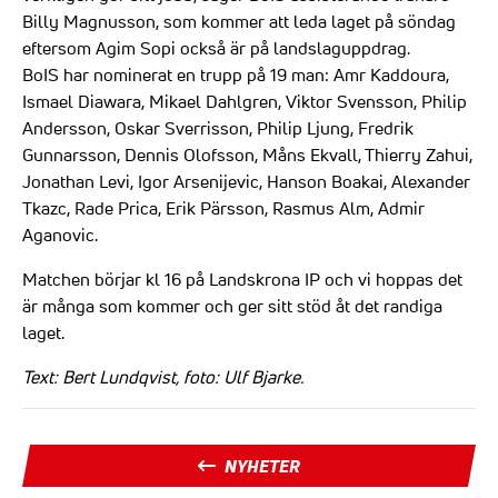
Billy Magnusson, som kommer att leda laget på söndag
eftersom Agim Sopi också är på landslaguppdrag.
BoIS har nominerat en trupp på 19 man: Amr Kaddoura,
Ismael Diawara, Mikael Dahlgren, Viktor Svensson, Philip
Andersson, Oskar Sverrisson, Philip Ljung, Fredrik
Gunnarsson, Dennis Olofsson, Måns Ekvall, Thierry Zahui,
Jonathan Levi, Igor Arsenijevic, Hanson Boakai, Alexander
Tkazc, Rade Prica, Erik Pärsson, Rasmus Alm, Admir
Aganovic.
Matchen börjar kl 16 på Landskrona IP och vi hoppas det
är många som kommer och ger sitt stöd åt det randiga
laget.
Text: Bert Lundqvist, foto: Ulf Bjarke.
NYHETER