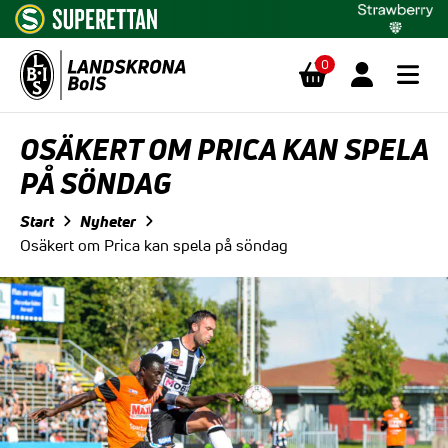
0
Hoppa till innehåll
OSÄKERT OM PRICA KAN SPELA
PÅ SÖNDAG
Start
Nyheter
Osäkert om Prica kan spela på söndag