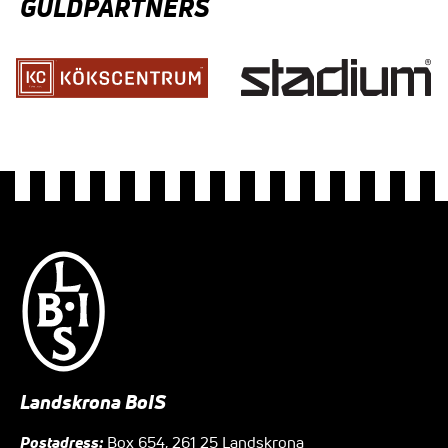
GULDPARTNERS
Landskrona BoIS
Postadress:
Box 654, 261 25 Landskrona