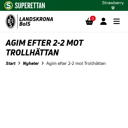
0
Hoppa till innehåll
AGIM EFTER 2-2 MOT
TROLLHÄTTAN
Start
Nyheter
Agim efter 2-2 mot Trollhättan