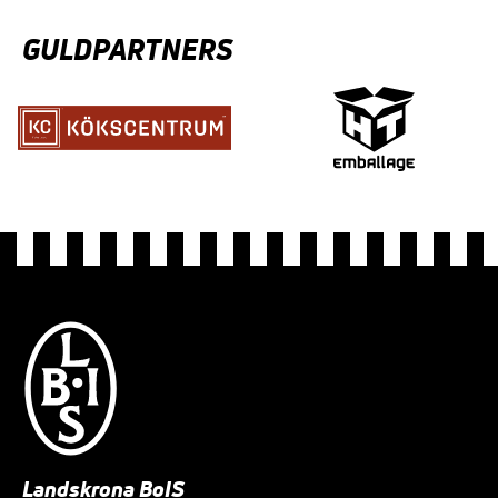
GULDPARTNERS
Landskrona BoIS