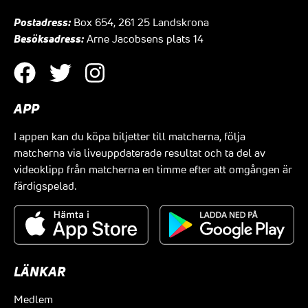
Postadress:
Box 654, 261 25 Landskrona
Besöksadress:
Arne Jacobsens plats 14
APP
I appen kan du köpa biljetter till matcherna, följa
matcherna via liveuppdaterade resultat och ta del av
videoklipp från matcherna en timme efter att omgången är
färdigspelad.
LÄNKAR
Medlem