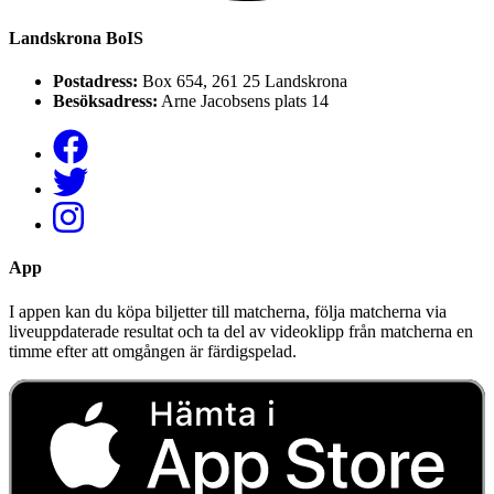
Landskrona BoIS
Postadress:
Box 654, 261 25 Landskrona
Besöksadress:
Arne Jacobsens plats 14
App
I appen kan du köpa biljetter till matcherna, följa matcherna via
liveuppdaterade resultat och ta del av videoklipp från matcherna en
timme efter att omgången är färdigspelad.