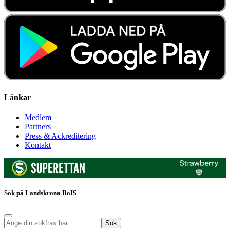
Länkar
Medlem
Partners
Press & Ackreditering
Kontakt
Sök på Landskrona BoIS
Sök