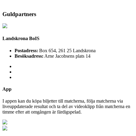
Guldpartners
Landskrona BoIS
Postadress:
Box 654, 261 25 Landskrona
Besöksadress:
Arne Jacobsens plats 14
App
I appen kan du köpa biljetter till matcherna, följa matcherna via
liveuppdaterade resultat och ta del av videoklipp från matcherna en
timme efter att omgången är färdigspelad.