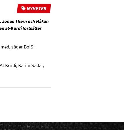
NYHETER
ng. Jonas Thern och Håkan
 al-Kurdi fortsätter
a med, säger BoIS-
Al Kurdi, Karim Sadat,