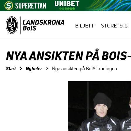
BILJETT
STORE 1915
Hoppa till innehåll
NYA ANSIKTEN PÅ BOIS
Start
Nyheter
Nya ansikten på BoIS-träningen