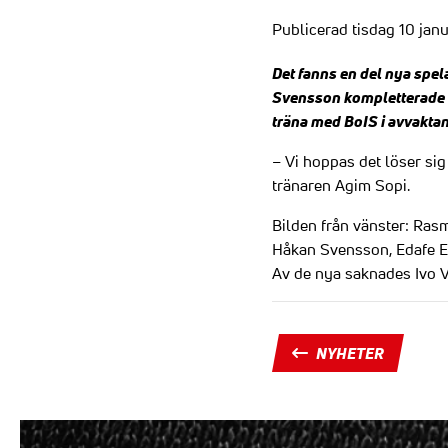
Publicerad tisdag 10 janu
Det fanns en del nya spel
Svensson kompletterade l
träna med BoIS i avvaktan
– Vi hoppas det löser sig
tränaren Agim Sopi.
Bilden från vänster: Rasm
Håkan Svensson, Edafe E
Av de nya saknades Ivo V
NYHETER