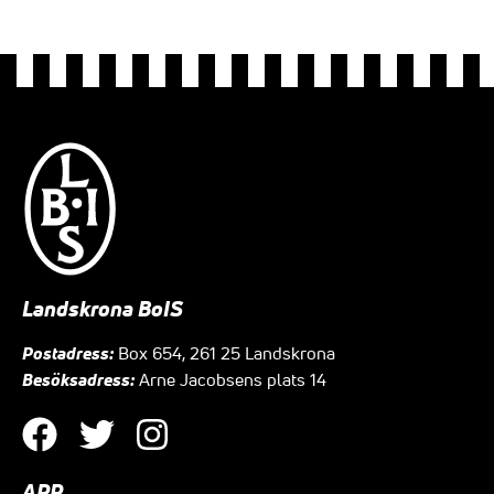
Landskrona BoIS
Postadress:
Box 654, 261 25 Landskrona
Besöksadress:
Arne Jacobsens plats 14
APP