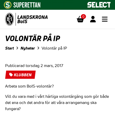
0
Hoppa till innehåll
VOLONTÄR PÅ IP
Start
Nyheter
Volontär på IP
Publicerad torsdag 2 mars, 2017
KLUBBEN
Arbeta som BoIS-volontär?
Vill du vara med i vårt härliga volontärgäng som gör både
det ena och det andra för att våra arrangemang ska
fungera?