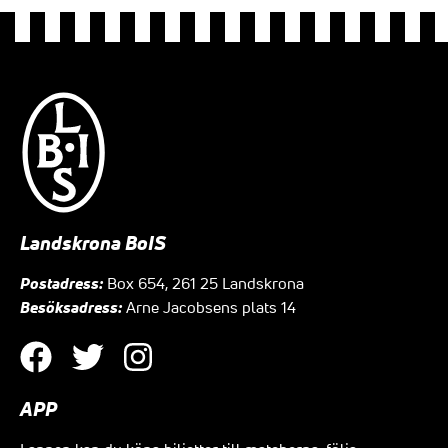
Landskrona BoIS
Postadress:
Box 654, 261 25 Landskrona
Besöksadress:
Arne Jacobsens plats 14
APP