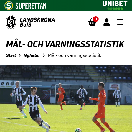
0
Hoppa till innehåll
MÅL- OCH VARNINGSSTATISTIK
Start
Nyheter
Mål- och varningsstatistik