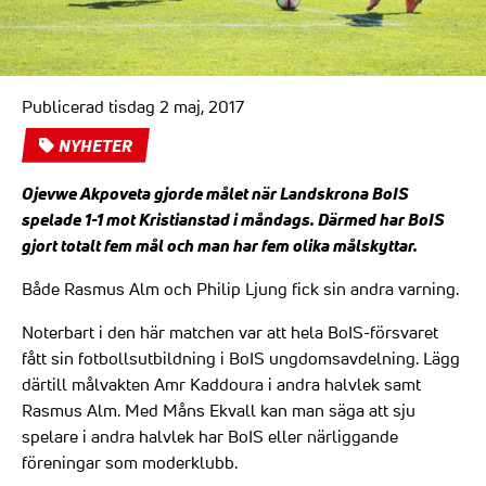
Publicerad tisdag 2 maj, 2017
NYHETER
Ojevwe Akpoveta gjorde målet när Landskrona BoIS
spelade 1-1 mot Kristianstad i måndags. Därmed har BoIS
gjort totalt fem mål och man har fem olika målskyttar.
Både Rasmus Alm och Philip Ljung fick sin andra varning.
Noterbart i den här matchen var att hela BoIS-försvaret
fått sin fotbollsutbildning i BoIS ungdomsavdelning. Lägg
därtill målvakten Amr Kaddoura i andra halvlek samt
Rasmus Alm. Med Måns Ekvall kan man säga att sju
spelare i andra halvlek har BoIS eller närliggande
föreningar som moderklubb.