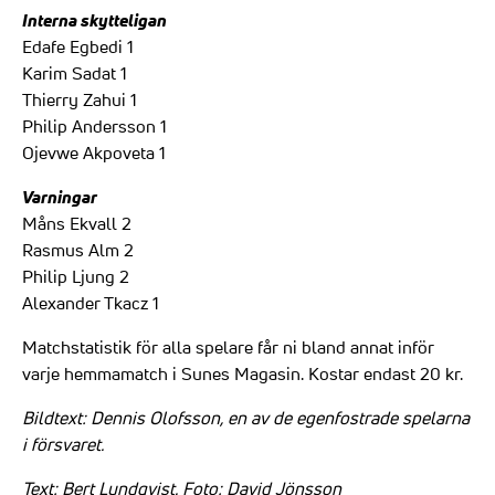
Interna skytteligan
Edafe Egbedi 1
Karim Sadat 1
Thierry Zahui 1
Philip Andersson 1
Ojevwe Akpoveta 1
Varningar
Måns Ekvall 2
Rasmus Alm 2
Philip Ljung 2
Alexander Tkacz 1
Matchstatistik för alla spelare får ni bland annat inför
varje hemmamatch i Sunes Magasin. Kostar endast 20 kr.
Bildtext: Dennis Olofsson, en av de egenfostrade spelarna
i försvaret.
Text: Bert Lundqvist. Foto: David Jönsson