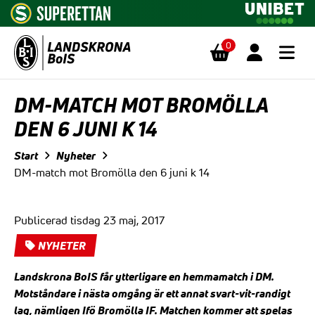
0
Hoppa till innehåll
DM-MATCH MOT BROMÖLLA
DEN 6 JUNI K 14
Start
Nyheter
DM-match mot Bromölla den 6 juni k 14
Publicerad tisdag 23 maj, 2017
NYHETER
Landskrona BoIS får ytterligare en hemmamatch i DM.
Motståndare i nästa omgång är ett annat svart-vit-randigt
lag, nämligen Ifö Bromölla IF. Matchen kommer att spelas