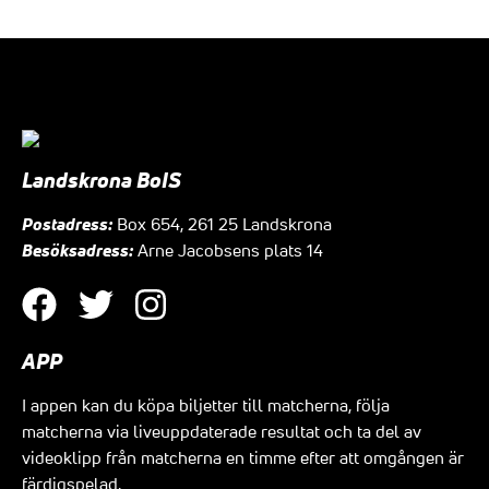
Landskrona BoIS
Postadress:
Box 654, 261 25 Landskrona
Besöksadress:
Arne Jacobsens plats 14
APP
I appen kan du köpa biljetter till matcherna, följa
matcherna via liveuppdaterade resultat och ta del av
videoklipp från matcherna en timme efter att omgången är
färdigspelad.