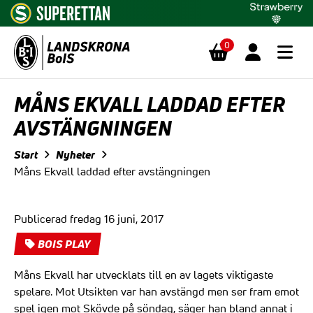
0
Hoppa till innehåll
MÅNS EKVALL LADDAD EFTER
AVSTÄNGNINGEN
Start
Nyheter
Måns Ekvall laddad efter avstängningen
Publicerad fredag 16 juni, 2017
BOIS PLAY
Måns Ekvall har utvecklats till en av lagets viktigaste
spelare. Mot Utsikten var han avstängd men ser fram emot
spel igen mot Skövde på söndag, säger han bland annat i